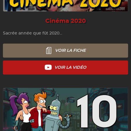
Cinéma 2020
Sacrée année que fût 2020…
VOIR LA FICHE
VOIR LA VIDÉO