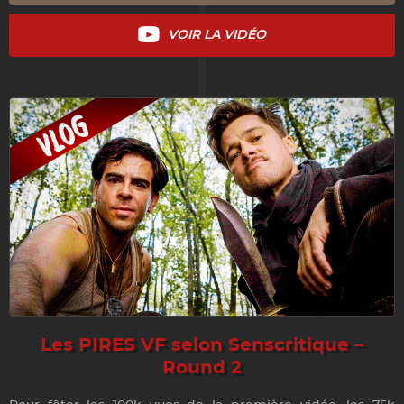
VOIR LA VIDÉO
Les PIRES VF selon Senscritique –
Round 2