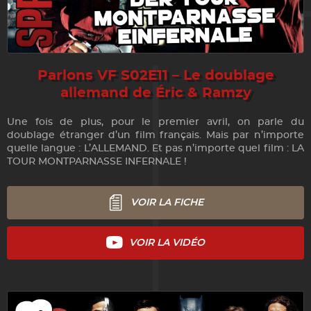
Parlons VF S02E11 – Le doublage
allemand de Éric & Ramzy
Une fois de plus, pour le premier avril, on parle du
doublage étranger d’un film français. Mais par n’importe
quelle langue : L’ALLEMAND. Et pas n’importe quel film : LA
TOUR MONTPARNASSE INFERNALE !
VOIR LA FICHE
VOIR LA VIDÉO