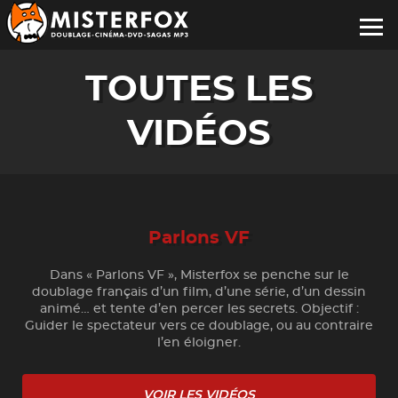
TOUTES LES
VIDÉOS
Parlons VF
Dans « Parlons VF », Misterfox se penche sur le
doublage français d’un film, d’une série, d’un dessin
animé… et tente d’en percer les secrets. Objectif :
Guider le spectateur vers ce doublage, ou au contraire
l’en éloigner.
VOIR LES VIDÉOS