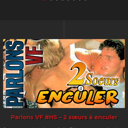
Parlons VF #HS – 2 sœurs à enculer