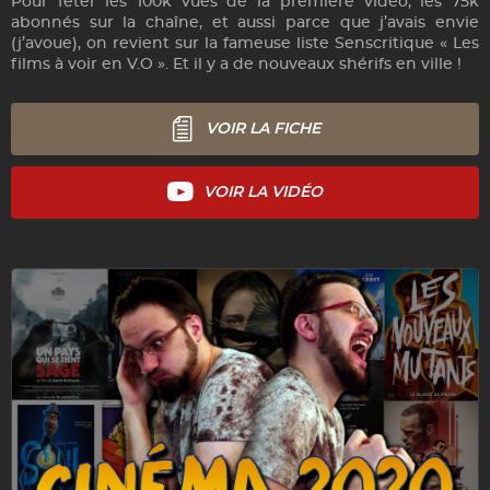
Pour fêter les 100k vues de la première vidéo, les 75k
abonnés sur la chaîne, et aussi parce que j’avais envie
(j’avoue), on revient sur la fameuse liste Senscritique « Les
films à voir en V.O ». Et il y a de nouveaux shérifs en ville !
VOIR LA FICHE
VOIR LA VIDÉO