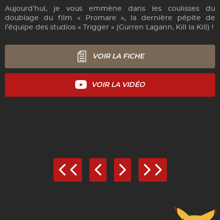
Aujourd’hui, je vous emmène dans les coulisses du
doublage du film « Promare », la dernière pépite de
l’équipe des studios « Trigger » (Gurren Lagann, Kill la Kill) !
VOIR LA FICHE
VOIR LA VIDÉO