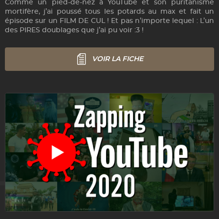
Comme un pied-de-nez à YouTube et son puritanisme
mortifère, j’ai poussé tous les potards au max et fait un
épisode sur un FILM DE CUL ! Et pas n’importe lequel : L’un
des PIRES doublages que j’ai pu voir :3 !
VOIR LA FICHE