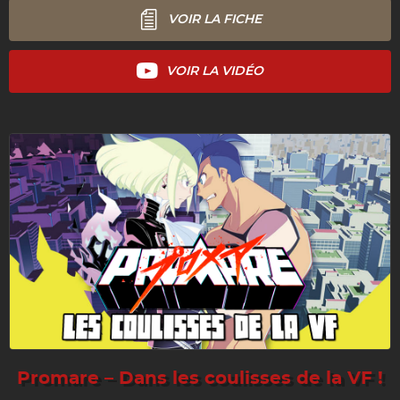
VOIR LA FICHE
VOIR LA VIDÉO
Promare – Dans les coulisses de la VF !