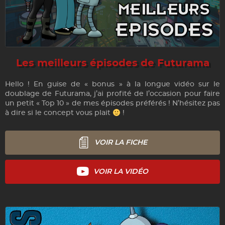
Les meilleurs épisodes de Futurama
Hello ! En guise de « bonus » à la longue vidéo sur le
doublage de Futurama, j’ai profité de l’occasion pour faire
un petit « Top 10 » de mes épisodes préférés ! N’hésitez pas
à dire si le concept vous plait
!
VOIR LA FICHE
VOIR LA VIDÉO