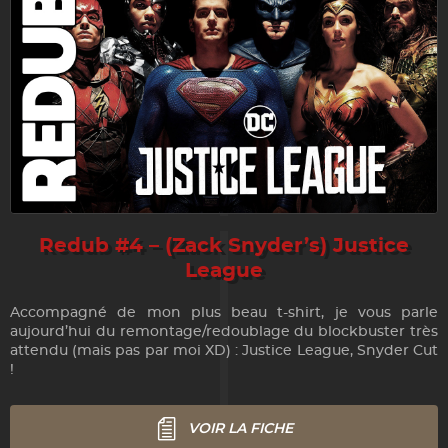
Redub #4 – (Zack Snyder’s) Justice
League
Accompagné de mon plus beau t-shirt, je vous parle
aujourd’hui du remontage/redoublage du blockbuster très
attendu (mais pas par moi XD) : Justice League, Snyder Cut
!
VOIR LA FICHE