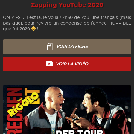
Zapping YouTube 2020
ON Y EST, il est là, le voilà ! 2h30 de YouTube français (mais
pas que), pour revivre un condensé de l’année HORRIBLE
que fut 2020
!
VOIR LA FICHE
VOIR LA VIDÉO