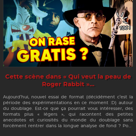
Cette scène dans « Qui veut la peau de
Roger Rabbit »…
Aujourd’hui, nouvel essai de format (décidément c’est la
période des expérimentations en ce moment :D) autour
du doublage. Est-ce que ça pourrait vous intéresser, des
formats plus « légers », qui racontent des petites
anecdotes et curiosités du monde du doublage sans
forcément rentrer dans la longue analyse de fond ? Pour
vous faire une idée, j’attaque directement avec ROGER