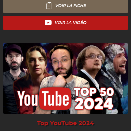
VOIR LA FICHE
VOIR LA VIDÉO
Top YouTube 2024