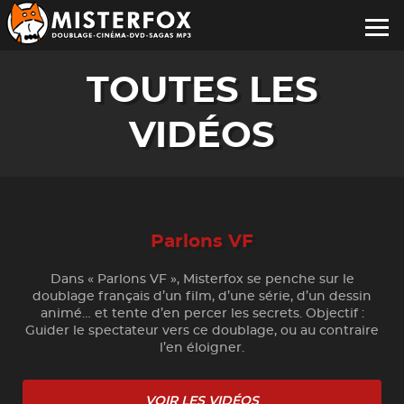
TOUTES LES
VIDÉOS
Parlons VF
Dans « Parlons VF », Misterfox se penche sur le
doublage français d’un film, d’une série, d’un dessin
animé… et tente d’en percer les secrets. Objectif :
Guider le spectateur vers ce doublage, ou au contraire
l’en éloigner.
VOIR LES VIDÉOS