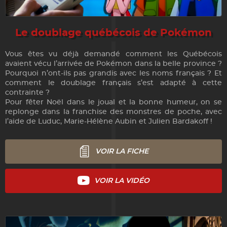
Le doublage québécois de Pokémon
Vous êtes vu déjà demandé comment les Québécois
avaient vécu l’arrivée de Pokémon dans la belle province ?
Pourquoi n’ont-ils pas grandis avec les noms français ? Et
comment le doublage français s’est adapté à cette
contrainte ?
Pour fêter Noël dans le joual et la bonne humeur, on se
replonge dans la franchise des monstres de poche, avec
l’aide de Luduc, Marie-Hélène Aubin et Julien Bardakoff !
VOIR LA FICHE
VOIR LA VIDÉO