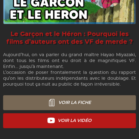
Le Garçon et le Héron : Pourquoi les
films d’auteurs ont des VF de merde ?
Aujourd’hui, on va parler du grand maître Hayao Miyazaki,
dont tous les films ont eu droit à de magnifiques VF.
Enfin… jusqu’à maintenant.
L’occasion de poser frontalement la question du rapport
qu’on les distributeurs indépendants avec le doublage. Et
pourquoi tout ça nuit au public de façon irréversible.
VOIR LA FICHE
VOIR LA VIDÉO