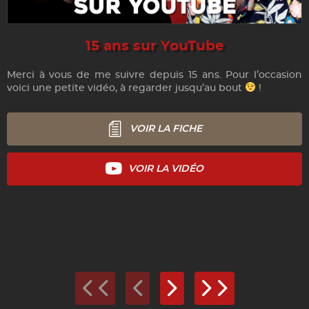
15 ans sur YouTube
Merci à vous de me suivre depuis 15 ans. Pour l’occasion
voici une petite vidéo, à regarder jusqu’au bout
!
VOIR LA FICHE
VOIR LA VIDÉO