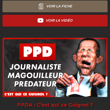
RABBIT !
VOIR LA FICHE
VOIR LA VIDÉO
PPDA : C’est qui ce Guignol ?