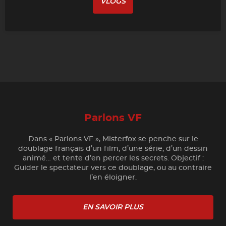
VLOGS
Parlons VF
Dans « Parlons VF », Misterfox se penche sur le
doublage français d’un film, d’une série, d’un dessin
animé… et tente d’en percer les secrets. Objectif :
Guider le spectateur vers ce doublage, ou au contraire
l’en éloigner.
EN SAVOIR PLUS