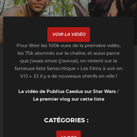
VOIR LA VIDÉO
Pour fêter les 100k vues de la première vidéo,
les 75k abonnés sur la chaîne, et aussi parce
que j’avais envie (j’avoue), on revient sur la
fameuse liste Senscritique « Les films à voir en
V.O ». Et il y a de nouveaux shérifs en ville !
La vidéo de Publius Caedus sur Star Wars
/
Le premier vlog sur cette liste
CATÉGORIES :