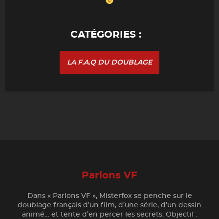
CATÉGORIES :
LA F.A.Q DU DOUBLAGE
Parlons VF
Dans « Parlons VF », Misterfox se penche sur le
doublage français d’un film, d’une série, d’un dessin
animé… et tente d’en percer les secrets. Objectif :