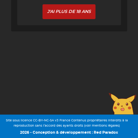
J'AI PLUS DE 18 ANS
Site sous licence CC-BY-NC-SA v3 France Contenus propriétaires interdits à la
reproduction sans l’accord des ayants droits (voir mentions légales)
2026 - Conception & développement : Red Paradox