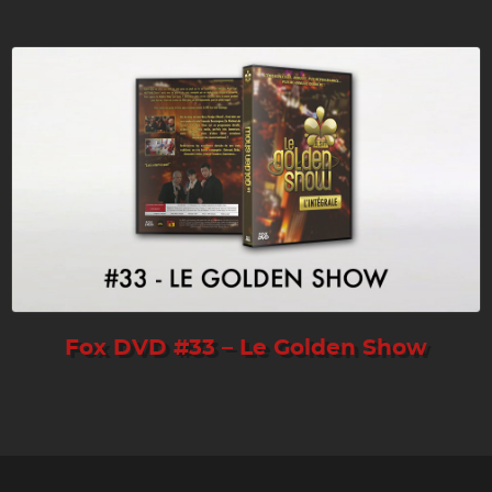
Fox DVD #33 – Le Golden Show