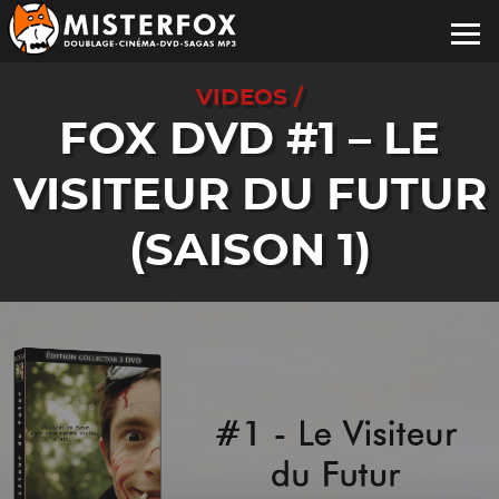
VIDEOS /
FOX DVD #1 – LE
VISITEUR DU FUTUR
(SAISON 1)