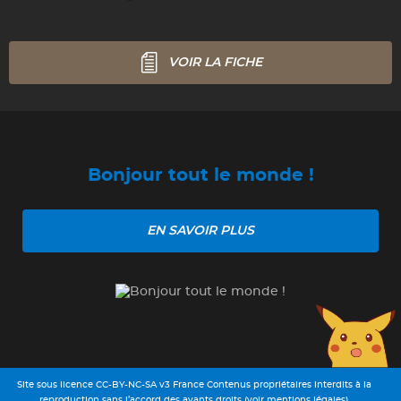
VOIR LA FICHE
Bonjour tout le monde !
EN SAVOIR PLUS
Site sous licence CC-BY-NC-SA v3 France Contenus propriétaires interdits à la
reproduction sans l’accord des ayants droits (voir mentions légales)