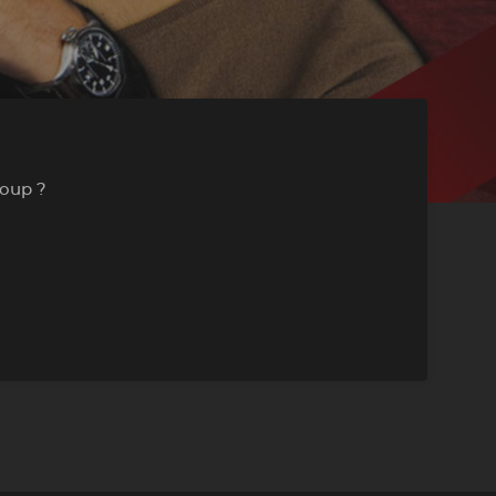
coup ?