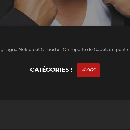
gnagna Nekfeu et Giroud » : On reparle de Cauet, un petit 
CATÉGORIES :
VLOGS