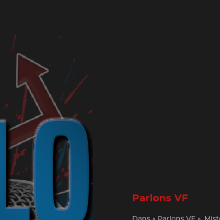
Parlons VF
Dans « Parlons VF », Mis