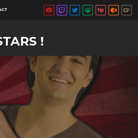
ACT
TARS !