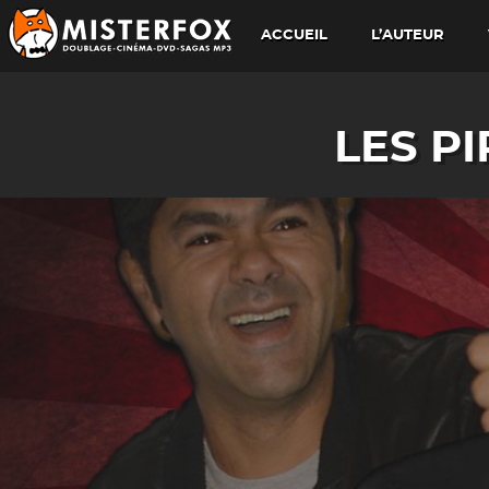
ACCUEIL
L’AUTEUR
LES P