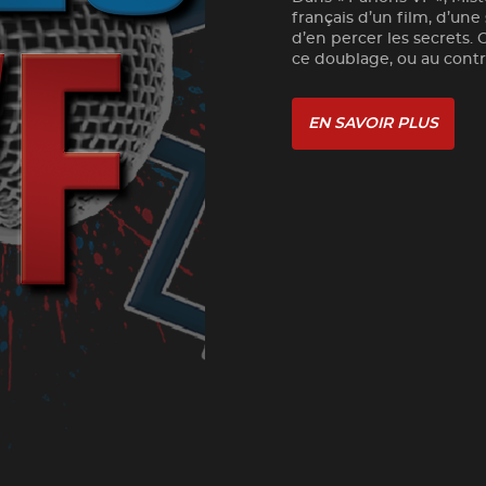
français d’un film, d’une
d’en percer les secrets. 
ce doublage, ou au contra
EN SAVOIR PLUS