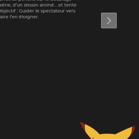
 série, d’un dessin animé… et tente
Objectif : Guider le spectateur vers
ire l’en éloigner.