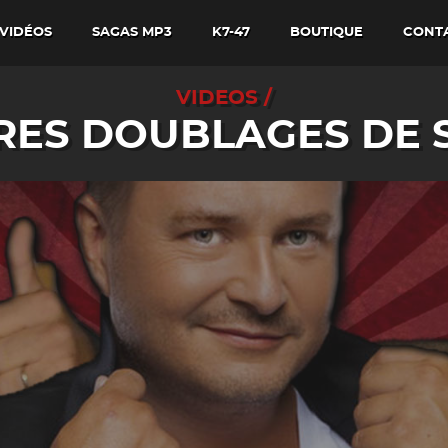
VIDÉOS
SAGAS MP3
K7-47
BOUTIQUE
CONT
VIDEOS /
IRES DOUBLAGES DE S